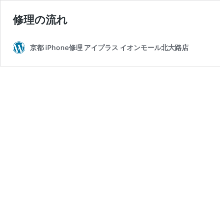
修理の流れ
京都 iPhone修理 アイプラス イオンモール北大路店