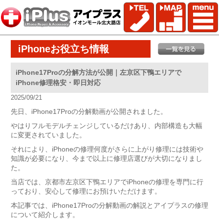
iPhoneお役立ち情報
iPhone17Proの分解方法が公開｜左京区下鴨エリアで
iPhone修理格安・即日対応
2025/09/21
先日、iPhone17Proの分解動画が公開されました。
やはりフルモデルチェンジしているだけあり、内部構造も大幅
に変更されていました。
それにより、iPhoneの修理何度がさらに上がり修理には技術や
知識が必要になり、今まで以上に修理店選びが大切になりまし
た。
当店では、京都市左京区下鴨エリアでiPhoneの修理を専門に行
っており、安心して修理にお預けいただけます。
本記事では、iPhone17Proの分解動画の解説とアイプラスの修理
について紹介します。