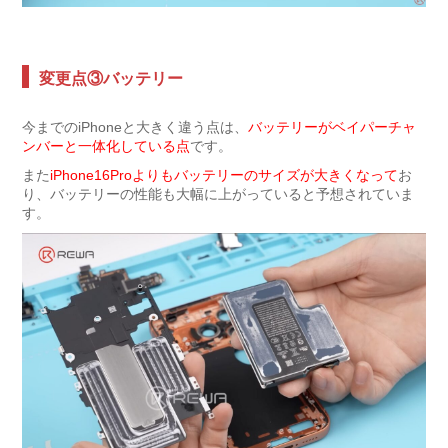
変更点③バッテリー
今までのiPhoneと大きく違う点は、
バッテリーがベイパーチャ
ンバーと一体化している点
です。
また
iPhone16Proよりもバッテリーのサイズが大きくなって
お
り、バッテリーの性能も大幅に上がっていると予想されていま
す。