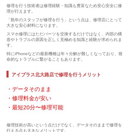
修理を行う技術者は修理経験・知識も豊富なため安心安全に修
理が行えます。
「熟年のスタッフが修理を行う」という点は、修理店にとって
大きな安心材料になります。
スマホ修理にはただパーツを交換するだけではなく、内部の構
造やトラブルの原因を正しく見極める知識と経験が求められま
す。
特にiPhoneなどの最新機種は年々分解が難しくなっており、致
命的なトラブルに繋がることもあります。
アイプラス北大路店で修理を行うメリット
・データそのまま
・修理料金が安い
・最短20分〜修理可能
修理技術が高いという点だけでなく、データそのままで修理を
行える点も大きなメリットです。