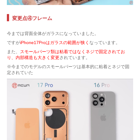
変更点④フレーム
今までは背面全体がガラスになっていました。
ですが
iPhone17Proはガラスの範囲が狭く
なっています。
また、
スモールパーツ類は粘着ではなくネジで固定されてお
り、内部構造も大きく変更
されています。
※今までのモデルのスモールパーツは基本的に粘着とネジで固
定されていた