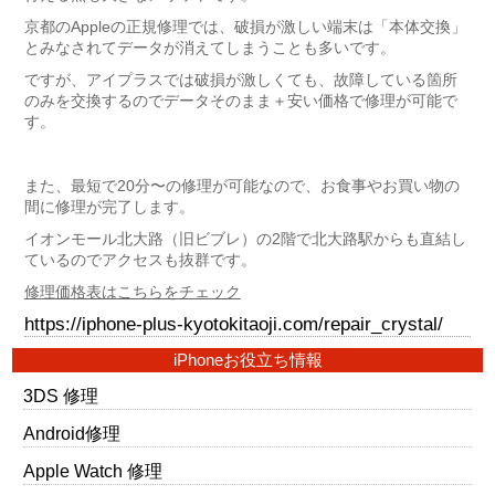
京都のAppleの正規修理では、破損が激しい端末は「本体交換」
とみなされてデータが消えてしまうことも多いです。
ですが、アイプラスでは破損が激しくても、故障している箇所
のみを交換するのでデータそのまま＋安い価格で修理が可能で
す。
また、最短で20分〜の修理が可能なので、お食事やお買い物の
間に修理が完了します。
イオンモール北大路（旧ビブレ）の2階で北大路駅からも直結し
ているのでアクセスも抜群です。
修理価格表はこちらをチェック
https://iphone-plus-kyotokitaoji.com/repair_crystal/
iPhoneお役立ち情報
3DS 修理
Android修理
Apple Watch 修理