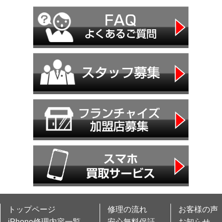
トップページ
修理の流れ
お客様の声
iPhone修理内容一覧
安心無料保証
お知らせ