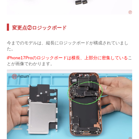
変更点②ロジックボード
今までのモデルは、縦長にロジックボードが構成されていまし
た。
iPhone17Proのロジックボードは横長、上部分に密集している
こ
とが画像でわかります。