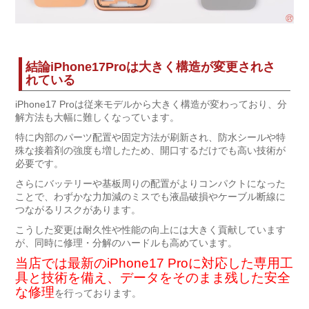
結論iPhone17Proは大きく構造が変更されさ
れている
iPhone17 Proは従来モデルから大きく構造が変わっており、分
解方法も大幅に難しくなっています。
特に内部のパーツ配置や固定方法が刷新され、防水シールや特
殊な接着剤の強度も増したため、開口するだけでも高い技術が
必要です。
さらにバッテリーや基板周りの配置がよりコンパクトになった
ことで、わずかな力加減のミスでも液晶破損やケーブル断線に
つながるリスクがあります。
こうした変更は耐久性や性能の向上には大きく貢献しています
が、同時に修理・分解のハードルも高めています。
当店では最新のiPhone17 Proに対応した専用工
具と技術を備え、データをそのまま残した安全
な修理
を行っております。