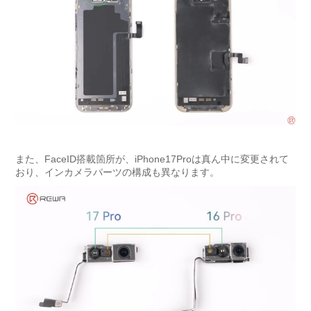
また、FaceID搭載箇所が、iPhone17Proは真ん中に変更されて
おり、インカメラパーツの構成も異なります。