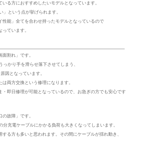
ている方におすすめしたいモデルとなっています。
薄い」という点が挙げられます。
イ性能」全てを合わせ持ったモデルとなっているので
なっています。
「画面割れ」です。
め、うっかり手を滑らせ落下させてしまう、
な原因となっています。
たは両方交換という修理になります。
ま・即日修理が可能となっているので、お急ぎの方でも安心です
口の故障」です。
で、その分充電ケーブルにかかる負荷も大きくなってしまいます。
使用する方も多いと思われます。その間にケーブルが揺れ動き、