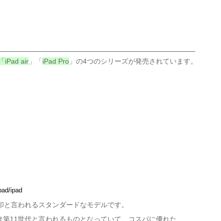
「iPad air
」「
iPad Pro
」の4つのシリーズが発売されています。
pad/ipad
無印と言われるスタンダードなモデルです。
ルは第11世代と言われるものとなっていて、コスパに優れた