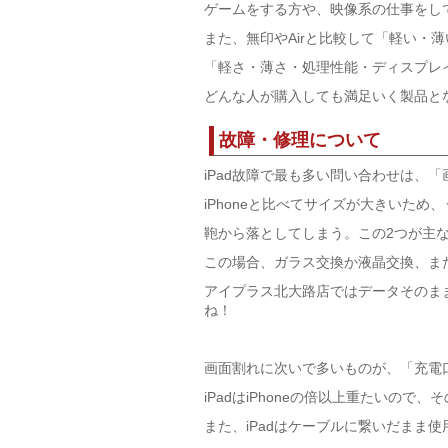
ゲームをする方や、映像系の仕事をし
また、無印やAirと比較して「軽い・
「軽さ・薄さ・処理性能・ディスプレ
どんな人が購入しても満足いく製品と
故障・修理について
iPad故障で最も多い問い合わせは、
iPhoneと比べてサイズが大きいた
鞄から落としてしまう。この2つが主
この場合、ガラス交換か液晶交換、ま
アイプラス北大路店ではデータそのま
ね！
画面割れに次いで多いものが、「充電
iPadはiPhoneの倍以上重たいの
また、iPadはケーブルに繋いだまま