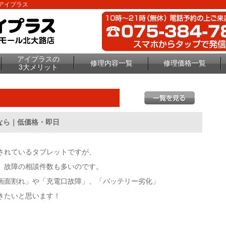
理のアイプラス
アイプラスの
修理内容一覧
修理価格一覧
3大メリット
しなら｜低価格・即日
用されているタブレットですが、
、故障の相談件数も多いのです。
画面割れ」や「充電口故障」、「バッテリー劣化」
きたいと思います！