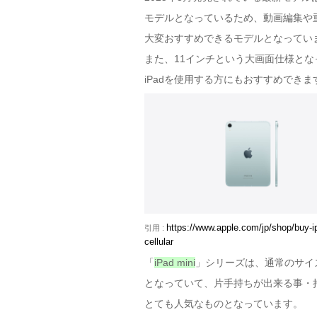
モデルとなっているため、動画編集や
大変おすすめできるモデルとなってい
また、11インチという大画面仕様と
iPadを使用する方にもおすすめできま
https://www.apple.com/jp/shop/b
引用 :
cellular
「
iPad mini
」シリーズは、通常のサイズ
となっていて、片手持ちが出来る事・
とても人気なものとなっています。