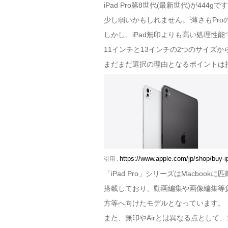
iPad Pro第8世代(最新世代)が44
少し弱いかもしれません。⁽薄さもPro
しかし、iPad無印よりも高い処理性
11インチと13インチの2つのサイズ
まだまだ選択の理由となるポイントは
https://www.apple.com/jp/shop/buy-i
引用 :
「iPad Pro」シリーズはMacboo
搭載しており、動画編集や画像編集等
方等へ向けたモデルとなっています。
また、無印やAirとは異なる点として、