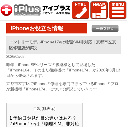
iPhoneお役立ち情報
エントリーモデルiPhone17eは物理SIM非対応｜京都市左京
区修理店が解説
2026/03/03
昨年、iPhoneSEシリーズの後継機として登場した
「iPhone16e」そのまた後継機の「iPhone17e」が2026年3月13
日から発売されます。
京都市左京区でiPhoneの修理を専門で行っているiPhoneのプロ
が新機種「iPhone17e」について解説していきます！
非表示
目次
[
]
1
予約日や見た目の違いはある？
2
iPhone17eは「物理SIM」非対応