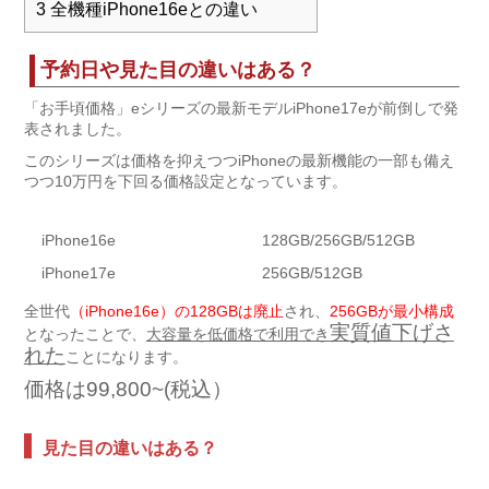
3
全機種iPhone16eとの違い
予約日や見た目の違いはある？
「お手頃価格」eシリーズの最新モデルiPhone17eが前倒しで発
表されました。
このシリーズは価格を抑えつつiPhoneの最新機能の一部も備え
つつ10万円を下回る価格設定となっています。
iPhone16e
128GB/256GB/512GB
iPhone17e
256GB/512GB
全世代
（iPhone16e）の128GBは廃止
され、
256GBが最小構成
実質値下げさ
となったことで、
大容量を低価格で利用でき
れた
ことになります。
価格は99,800~(税込）
見た目の違いはある？