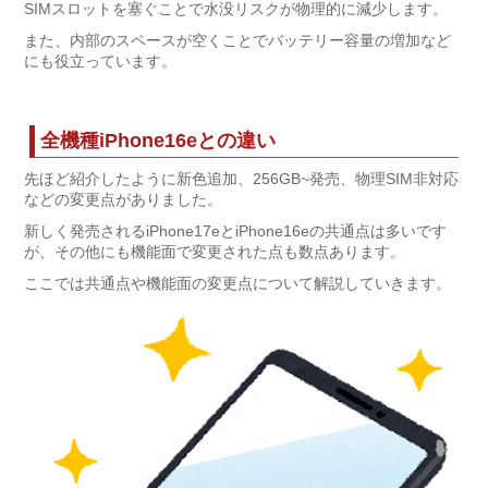
SIMスロットを塞ぐことで水没リスクが物理的に減少します。
また、内部のスペースが空くことでバッテリー容量の増加など
にも役立っています。
全機種iPhone16eとの違い
先ほど紹介したように新色追加、256GB~発売、物理SIM非対応
などの変更点がありました。
新しく発売されるiPhone17eとiPhone16eの共通点は多いです
が、その他にも機能面で変更された点も数点あります。
ここでは共通点や機能面の変更点について解説していきます。