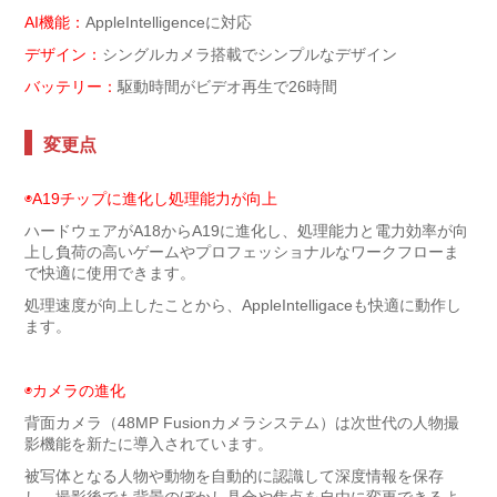
AI機能：
AppleIntelligenceに対応
デザイン：
シングルカメラ搭載でシンプルなデザイン
バッテリー：
駆動時間がビデオ再生で26時間
変更点
◉A19チップに進化し処理能力が向上
ハードウェアがA18からA19に進化し、処理能力と電力効率が向
上し負荷の高いゲームやプロフェッショナルなワークフローま
で快適に使用できます。
処理速度が向上したことから、AppleIntelligaceも快適に動作し
ます。
◉カメラの進化
背面カメラ（48MP Fusionカメラシステム）は次世代の人物撮
影機能を新たに導入されています。
被写体となる人物や動物を自動的に認識して深度情報を保存