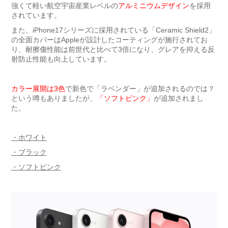
強くて軽い航空宇宙産業レベルの
アルミニウムデザイン
を採用
されています。
また、iPhone17シリーズに採用されている「Ceramic Shield2」
の全面カバーはAppleが設計したコーティングが施行されてお
り、耐擦傷性能は前世代と比べて3倍になり、グレアを抑える反
射防止性能も向上しています。
カラー展開は3色
で新色で「ラベンダー」が追加されるのでは？
という噂もありましたが、
「ソフトピンク」
が追加されまし
た。
・ホワイト
・ブラック
・ソフトピンク