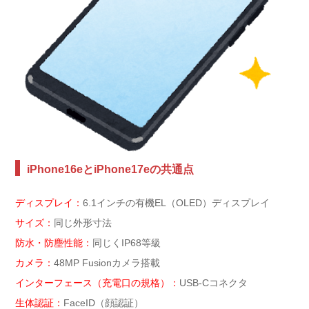
iPhone16eとiPhone17eの共通点
ディスプレイ：
6.1インチの有機EL（OLED）ディスプレイ
サイズ：
同じ外形寸法
防水・防塵性能：
同じくIP68等級
カメラ：
48MP Fusionカメラ搭載
インターフェース（充電口の規格）：
USB-Cコネクタ
生体認証：
FaceID（顔認証）