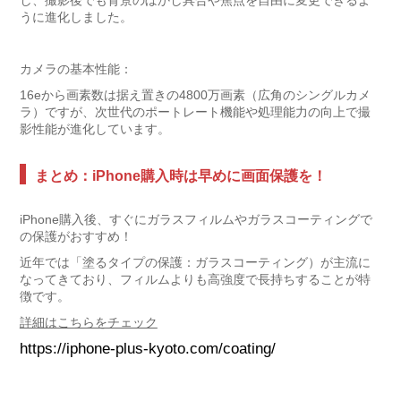
し、撮影後でも背景のぼかし具合や焦点を自由に変更できるよ
うに進化しました。
カメラの基本性能：
16eから画素数は据え置きの4800万画素（広角のシングルカメ
ラ）ですが、次世代のポートレート機能や処理能力の向上で撮
影性能が進化しています。
まとめ：iPhone購入時は早めに画面保護を！
iPhone購入後、すぐにガラスフィルムやガラスコーティングで
の保護がおすすめ！
近年では「塗るタイプの保護：ガラスコーティング）が主流に
なってきており、フィルムよりも高強度で長持ちすることが特
徴です。
詳細はこちらをチェック
https://iphone-plus-kyoto.com/coating/