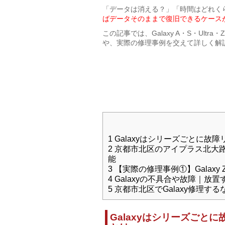
「データは消える？」「時間はどれく
ばデータそのままで復旧できるケース
この記事では、Galaxy A・S・Ul
や、実際の修理事例を交えて詳しく解
1
Galaxyはシリーズごとに故
2
京都市北区のアイプラス北大路
能
3
【実際の修理事例①】Galaxy
4
Galaxyの不具合や故障｜放
5
京都市北区でGalaxy修理す
Galaxyはシリーズごと