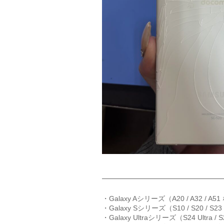
・Galaxy Aシリーズ（A20 / A32 /
・Galaxy Sシリーズ（S10 / S20 /
・Galaxy Ultraシリーズ（S24 Ultra 