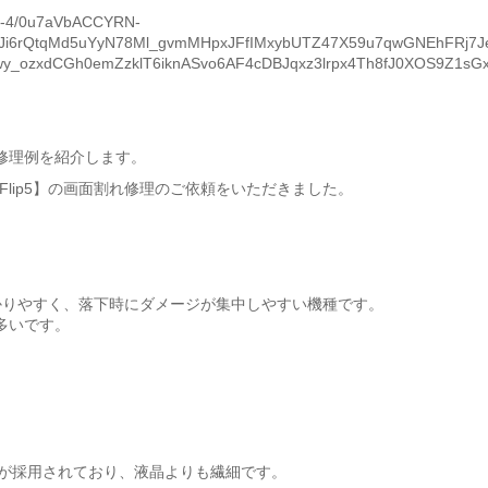
修理例を紹介します。
Z Flip5】の画面割れ修理のご依頼をいただきました。
がかかりやすく、落下時にダメージが集中しやすい機種です。
多いです。
Lが採用されており、液晶よりも繊細です。