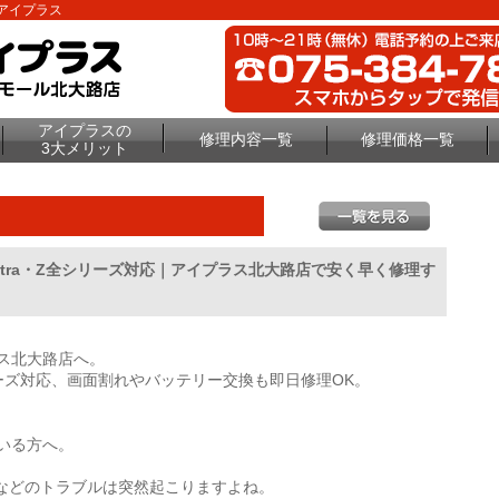
理のアイプラス
アイプラスの
修理内容一覧
修理価格一覧
3大メリット
Ultra・Z全シリーズ対応｜アイプラス北大路店で安く早く修理す
ラス北大路店へ。
）全シリーズ対応、画面割れやバッテリー交換も即日修理OK。
ている方へ。
などのトラブルは突然起こりますよね。