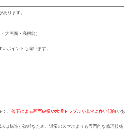
ズがあります。
カメラ・大画面・高機能）
すいポイントも違います。
多く、
落下による画面破損や水没トラブルが非常に多い傾向
があ
端末は構造が複雑なため、通常のスマホよりも専門的な修理技術