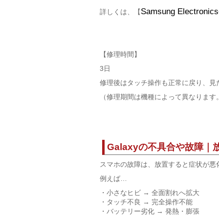
Samsung Electronics
詳しくは、【
【修理時間】
3日
修理後はタッチ操作も正常に戻り、見
（修理期間は機種によって異なります
Galaxyの不具合や故障
スマホの故障は、放置すると症状が悪
例えば…
・小さなヒビ → 全面割れへ拡大
・タッチ不良 → 完全操作不能
・バッテリー劣化 → 発熱・膨張