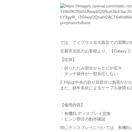
では、アイプラス北大路店での実際の
京都市北区のお客様より、【Galaxy 
【症状】
・折りたたみ部分からヒビが拡大
・タッチ操作が一部反応しない
Z Flipは中央の折り目部分に負荷
また、経年劣化によるケーブル故障も
【修理内容】
・有機ELディスプレイ交換
・ヒンジ部分の動作確認
特にディスプレイについては、有機E