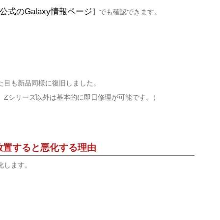
公式のGalaxy情報ページ
】でも確認できます。
た目も新品同様に復旧しました。
。Zシリーズ以外は基本的に即日修理が可能です。）
｜放置すると悪化する理由
化します。