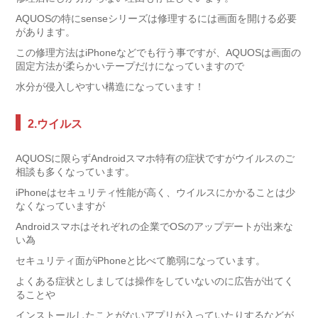
AQUOSの特にsenseシリーズは修理するには画面を開ける必要
があります。
この修理方法はiPhoneなどでも行う事ですが、AQUOSは画面の
固定方法が柔らかいテープだけになっていますので
水分が侵入しやすい構造になっています！
2.ウイルス
AQUOSに限らずAndroidスマホ特有の症状ですがウイルスのご
相談も多くなっています。
iPhoneはセキュリティ性能が高く、ウイルスにかかることは少
なくなっていますが
Androidスマホはそれぞれの企業でOSのアップデートが出来な
い為
セキュリティ面がiPhoneと比べて脆弱になっています。
よくある症状としましては操作をしていないのに広告が出てく
ることや
インストールしたことがないアプリが入っていたりするなどが