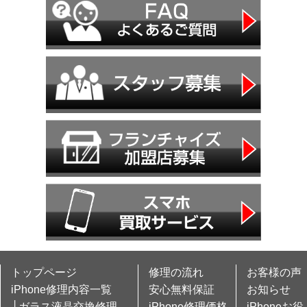
トップページ
修理の流れ
お客様の声
iPhone修理内容一覧
安心無料保証
お知らせ
└ガラス液晶交換修理
iPhone修理価格
iPhoneお役