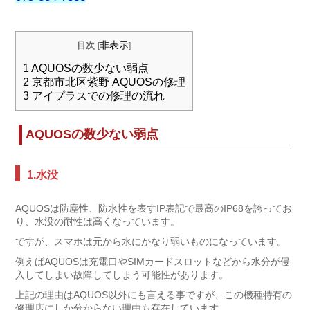
非表示
目次
[
]
1
AQUOSの数少ない弱点
2
京都市北区紫野 AQUOSの修理
3
アイプラスでの修理の流れ
AQUOSの数少ない弱点
1.水没
AQUOSは防塵性、防水性を表すIP表記で最高のIP68を誇ってお
り、水没の耐性は高くなっています。
ですが、スマホは元から水にかなり弱いものになっています。
例えばAQUOSは充電口やSIMカードスロットなどから水分が侵
入してしまい故障してしまう可能性があります。
上記の理由はAQUOS以外にも言える事ですが、この機種特有の
修理店にしか分からない理由も存在しています。