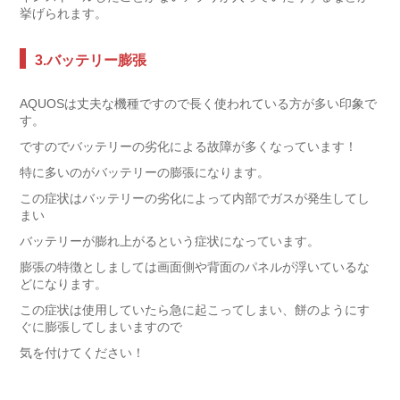
挙げられます。
3.バッテリー膨張
AQUOSは丈夫な機種ですので長く使われている方が多い印象で
す。
ですのでバッテリーの劣化による故障が多くなっています！
特に多いのがバッテリーの膨張になります。
この症状はバッテリーの劣化によって内部でガスが発生してし
まい
バッテリーが膨れ上がるという症状になっています。
膨張の特徴としましては画面側や背面のパネルが浮いているな
どになります。
この症状は使用していたら急に起こってしまい、餅のようにす
ぐに膨張してしまいますので
気を付けてください！