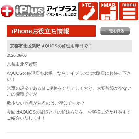
iPhoneお役立ち情報
京都市北区紫野 AQUOSの修理も即日で！
2026/06/03
京都市北区紫野
AQUOSの修理店をお探しならアイプラス北大路店にお任せ下さ
い！
米軍の規格であるMIL規格をクリアしており、大変故障が少ない
この機種ですが
数少ない弱点があるのはご存知ですか？
今回はAQUOSの故障とその解決方法を、お客様に分かりやすく
ご紹介いたします！