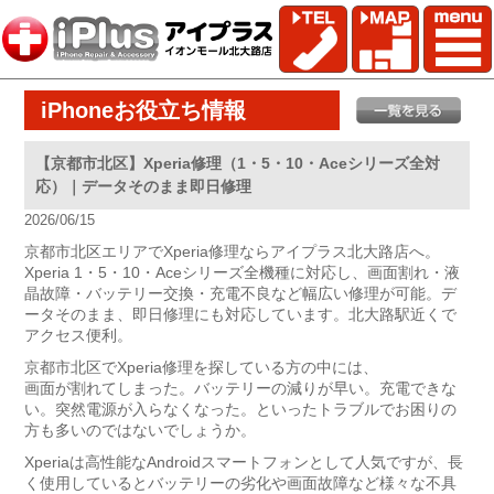
iPhoneお役立ち情報
【京都市北区】Xperia修理（1・5・10・Aceシリーズ全対
応）｜データそのまま即日修理
2026/06/15
京都市北区エリアでXperia修理ならアイプラス北大路店へ。
Xperia 1・5・10・Aceシリーズ全機種に対応し、画面割れ・液
晶故障・バッテリー交換・充電不良など幅広い修理が可能。デ
ータそのまま、即日修理にも対応しています。北大路駅近くで
アクセス便利。
京都市北区でXperia修理を探している方の中には、
画面が割れてしまった。バッテリーの減りが早い。充電できな
い。突然電源が入らなくなった。といったトラブルでお困りの
方も多いのではないでしょうか。
Xperiaは高性能なAndroidスマートフォンとして人気ですが、長
く使用しているとバッテリーの劣化や画面故障など様々な不具