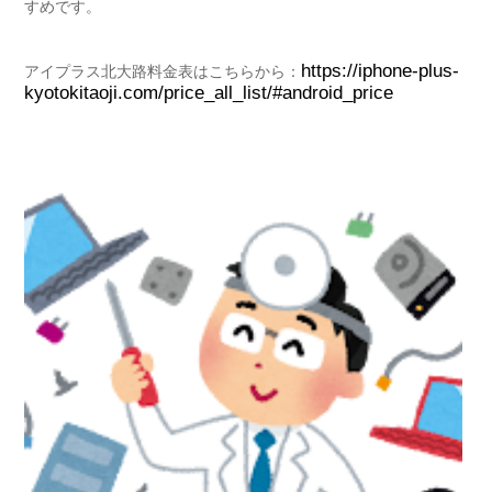
すめです。
https://iphone-plus-
アイプラス北大路料金表はこちらから：
kyotokitaoji.com/price_all_list/#android_price