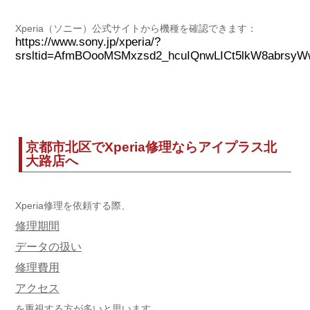
Xperia（ソニー）公式サイトから機種を確認できます：
https://www.sony.jp/xperia/?
srsltid=AfmBOooMSMxzsd2_hcuIQnwLICt5lkW8abrs
京都市北区でXperia修理ならアイプラス北
大路店へ
Xperia修理を依頼する際、
修理期間
データの扱い
修理費用
アクセス
を重視する方が多いと思います。