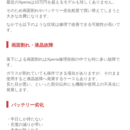
最近のXperiaは10万円を超えるモデルも珍しくありません。
そのため画面割れやバッテリー劣化程度で買い替えてしまうと
大きな出費になります。
なかでも以下のような症状は修理で改善できる可能性が高いで
す。
画面割れ・液晶故障
落下による画面割れはXperia修理依頼の中でも特に多い故障で
す。
ガラスが割れていても操作できる場合がありますが、そのまま
使用すると液晶故障へ発展するケースもあります。
見た目が悪い、といった部分以外にも機能や使用上の不具合に
発展します。
バッテリー劣化
・半日しか持たない
・充電の減りが早い