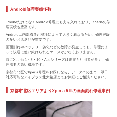
Android修理実績多数
iPhoneだけでなくAndroid修理にも力を入れており、Xperiaの修
理実績も豊富です。
Androidは内部構造が機種によって大きく異なるため、修理経験
の多いお店選びが重要です。
画面割れやバッテリー劣化などの故障が発生しても、修理によ
って快適に使い続けられるケースが少なくありません。
特にXperia 1・5・10・Aceシリーズは現在も利用者が多く、修
理需要の高い機種です。
京都市北区でXperia修理をお探しなら、データそのまま・即日
対応可能なアイプラス北大路店までお気軽にご相談ください。
京都市北区エリアよりXperia 5 IIIの画面割れ修理事例