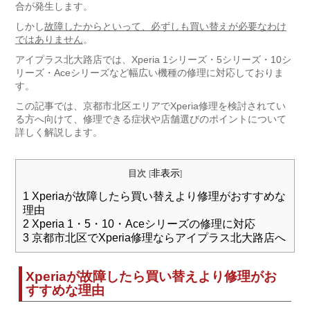
合が発生します。
しかし
故障したからといって、必ずしも買い替えが必要なわけ
ではありません
。
アイプラス北大路店では、Xperia 1シリーズ・5シリーズ・10シ
リーズ・Aceシリーズなど幅広い機種の修理に対応しておりま
す。
この記事では、京都市北区エリアでXperia修理を検討されてい
る方へ向けて、修理できる症状や店舗選びのポイントについて
詳しく解説します。
非表示
目次
[
]
1
Xperiaが故障したら買い替えより修理がおすすめな
理由
2
Xperia 1・5・10・Aceシリーズの修理に対応
3
京都市北区でXperia修理ならアイプラス北大路店へ
Xperiaが故障したら買い替えより修理がお
すすめな理由