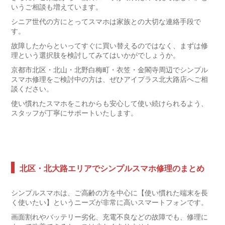
いうご相談も増えています。
シニア世代の方にとってスマホは家族との大切な連絡手段で
す。
故障したからといってすぐに買い替えるのではなく、まずは修
理という選択肢を検討してみてはいかがでしょうか。
京都市北区・北山・北野白梅町・衣笠・金閣寺周辺でシンプル
スマホ修理をご検討中の方は、ぜひアイプラス北大路店へご相
談ください。
使い慣れたスマホをこれからも安心して使い続けられるよう、
スタッフが丁寧にサポートいたします。
北区・北大路エリアでシンプルスマホ修理のまとめ
シンプルスマホは、ご高齢の方を中心に【使い慣れた端末を長
く使いたい】というニーズが非常に高いスマートフォンです。
画面割れやバッテリー劣化、充電不良などの故障でも、修理に