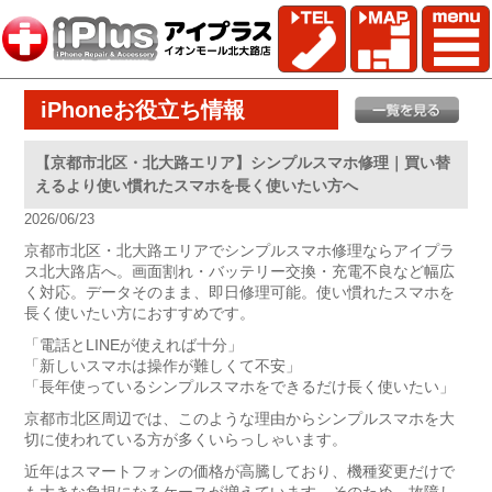
iPhoneお役立ち情報
【京都市北区・北大路エリア】シンプルスマホ修理｜買い替
えるより使い慣れたスマホを長く使いたい方へ
2026/06/23
京都市北区・北大路エリアでシンプルスマホ修理ならアイプラ
ス北大路店へ。画面割れ・バッテリー交換・充電不良など幅広
く対応。データそのまま、即日修理可能。使い慣れたスマホを
長く使いたい方におすすめです。
「電話とLINEが使えれば十分」
「新しいスマホは操作が難しくて不安」
「長年使っているシンプルスマホをできるだけ長く使いたい」
京都市北区周辺では、このような理由からシンプルスマホを大
切に使われている方が多くいらっしゃいます。
近年はスマートフォンの価格が高騰しており、機種変更だけで