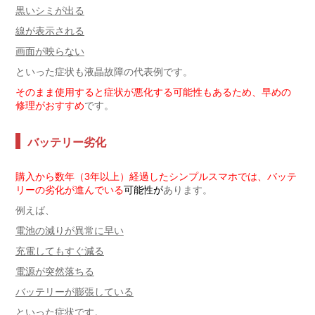
黒いシミが出る
線が表示される
画面が映らない
といった症状も液晶故障の代表例です。
そのまま使用すると症状が悪化する可能性もあるため、早めの
修理がおすすめ
です。
バッテリー劣化
購入から数年（3年以上）経過したシンプルスマホでは、バッテ
リーの劣化が進んでいる
可能性
が
あります。
例えば、
電池の減りが異常に早い
充電してもすぐ減る
電源が突然落ちる
バッテリーが膨張している
といった症状です。