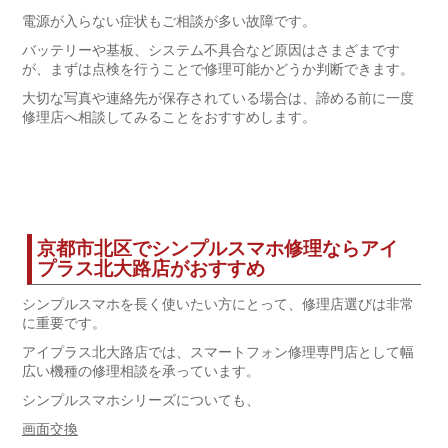
電源が入らない症状もご相談が多い故障です。
バッテリーや基板、システム不具合など原因はさまざまです
が、まずは点検を行うことで修理可能かどうか判断できます。
大切な写真や連絡先が保存されている場合は、諦める前に一度
修理店へ相談してみることをおすすめします。
京都市北区でシンプルスマホ修理ならアイ
プラス北大路店がおすすめ
シンプルスマホを長く使いたい方にとって、修理店選びは非常
に重要です。
アイプラス北大路店では、スマートフォン修理専門店として幅
広い機種の修理相談を承っています。
シンプルスマホシリーズについても、
画面交換