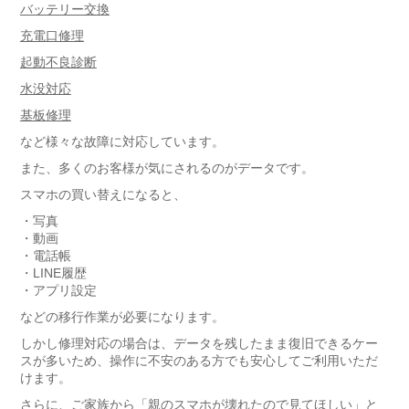
バッテリー交換
充電口修理
起動不良診断
水没対応
基板修理
など様々な故障に対応しています。
また、多くのお客様が気にされるのがデータです。
スマホの買い替えになると、
・写真
・動画
・電話帳
・LINE履歴
・アプリ設定
などの移行作業が必要になります。
しかし修理対応の場合は、データを残したまま復旧できるケー
スが多いため、操作に不安のある方でも安心してご利用いただ
けます。
さらに、ご家族から「親のスマホが壊れたので見てほしい」と