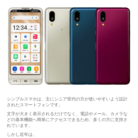
シンプルスマホは、主にシニア世代の方が使いやすいよう設計
されたスマートフォンです。
文字が大きく表示されるだけでなく、電話やメール、カメラな
どの基本機能へ簡単にアクセスできるため、多くの方に支持さ
れています。
しかし近年は、