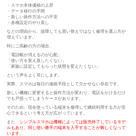
・スマホ本体価格の上昇
・データ移行の手間
・新しい操作方法への不安
・各種設定のやり直し
などの理由から、故障しても買い替えではなく修理を選ぶ方が
増えています。
特にご高齢の方の場合、
「電話帳が消えるのが心配」
「使い方を覚え直したくない」
「家族に設定してもらった状態を変えたくない」
という声をよく耳にします。
実際、スマホは毎日の連絡手段として欠かせない存在です。
新しい機種に変更すると操作方法が変わり、電話をかけるだけ
でも戸惑ってしまうケースがあります。
そのため、現在使っている端末を修理して継続利用する方が安
心できるという考え方が広がっています。
また、
シンプルスマホは機種によっては販売終了しているモデ
ルもあり、同じ使い勝手の端末を入手することが難しくなって
います。