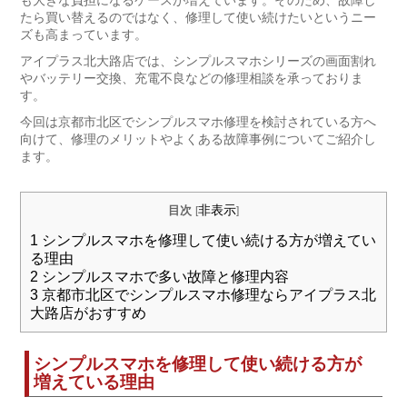
も大きな負担になるケースが増えています。そのため、故障し
たら買い替えるのではなく、修理して使い続けたいというニー
ズも高まっています。
アイプラス北大路店では、シンプルスマホシリーズの画面割れ
やバッテリー交換、充電不良などの修理相談を承っておりま
す。
今回は京都市北区でシンプルスマホ修理を検討されている方へ
向けて、修理のメリットやよくある故障事例についてご紹介し
ます。
非表示
目次
[
]
1
シンプルスマホを修理して使い続ける方が増えてい
る理由
2
シンプルスマホで多い故障と修理内容
3
京都市北区でシンプルスマホ修理ならアイプラス北
大路店がおすすめ
シンプルスマホを修理して使い続ける方が
増えている理由