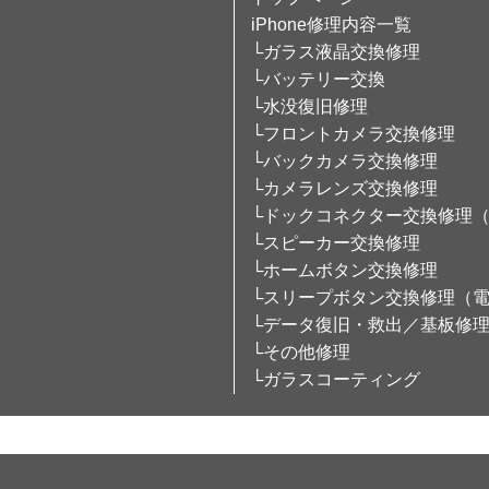
iPhone修理内容一覧
└ガラス液晶交換修理
└バッテリー交換
└水没復旧修理
└フロントカメラ交換修理
└バックカメラ交換修理
└カメラレンズ交換修理
└ドックコネクター交換修理
└スピーカー交換修理
└ホームボタン交換修理
└スリープボタン交換修理（
└データ復旧・救出／基板修
└その他修理
└ガラスコーティング