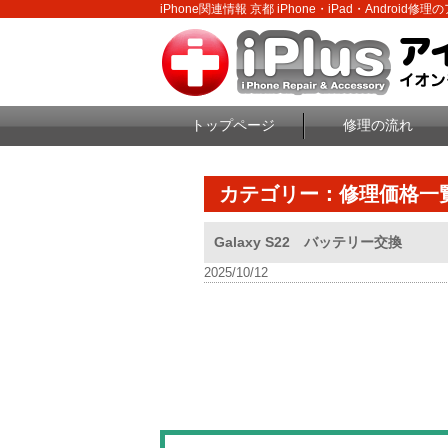
iPhone関連情報 京都 iPhone・iPad・Android修
トップページ
修理の流れ
カテゴリー：修理価格一
Galaxy S22 バッテリー交換
2025/10/12