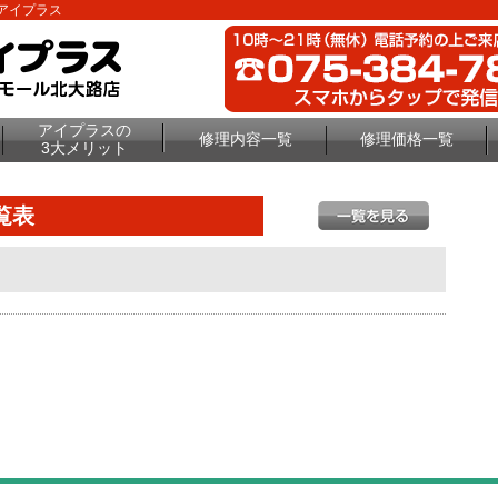
理のアイプラス
アイプラスの
修理内容一覧
修理価格一覧
3大メリット
覧表