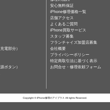
安心無料保証
iPhone修理価格一覧
店舗アクセス
よくあるご質問
iPhone買取サービス
スタッフ募集
フランチャイズ加盟店募集
（充電部分）
会社概要
プライバシーポリシー
特定商取引法に基づく表示
電源ボタン）
お問合せ・修理依頼フォーム
理
Copyright © iPhone修理のアイプラス All rights Reserved.