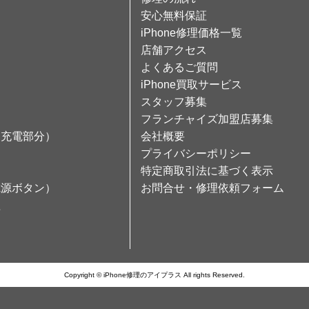
安心無料保証
iPhone修理価格一覧
店舗アクセス
よくあるご質問
iPhone買取サービス
スタッフ募集
フランチャイズ加盟店募集
（充電部分）
会社概要
プライバシーポリシー
特定商取引法に基づく表示
電源ボタン）
お問合せ・修理依頼フォーム
理
Copyright © iPhone修理のアイプラス All rights Reserved.