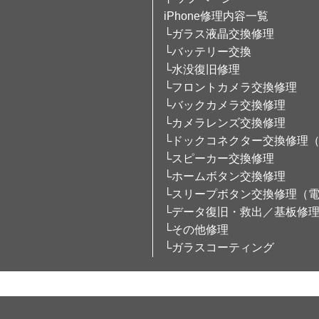
iPhone修理内容一覧
└ガラス液晶交換修理
└バッテリー交換
└水没復旧修理
└フロントカメラ交換修理
└バックカメラ交換修理
└カメラレンズ交換修理
└ドックコネクター交換修理
└スピーカー交換修理
└ホームボタン交換修理
└スリープボタン交換修理（
└データ復旧・救出／基板修
└その他修理
└ガラスコーティング