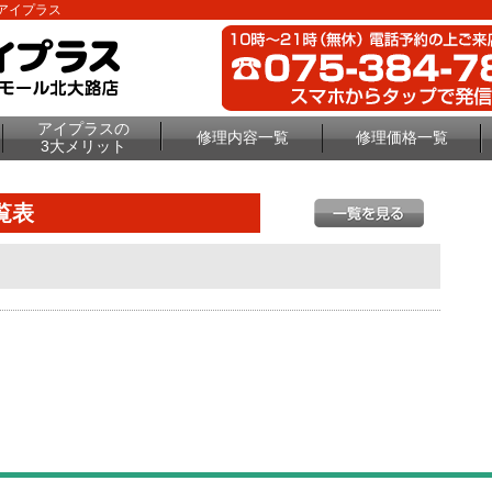
理のアイプラス
アイプラスの
修理内容一覧
修理価格一覧
3大メリット
覧表