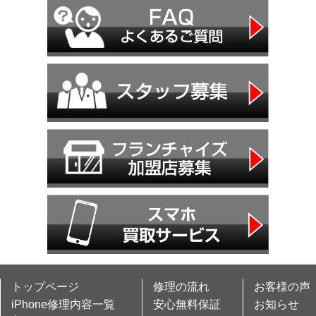
トップページ
修理の流れ
お客様の声
iPhone修理内容一覧
安心無料保証
お知らせ