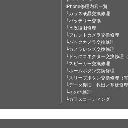
iPhone修理内容一覧
└ガラス液晶交換修理
└バッテリー交換
└水没復旧修理
└フロントカメラ交換修理
└バックカメラ交換修理
└カメラレンズ交換修理
└ドックコネクター交換修理
└スピーカー交換修理
└ホームボタン交換修理
└スリープボタン交換修理（
└データ復旧・救出／基板修
└その他修理
└ガラスコーティング