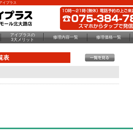
理のアイプラス
アイプラスの
修理内容一覧
修理価格一覧
3大メリット
覧表