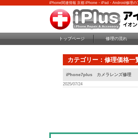
iPhone関連情報 京都 iPhone・iPad・Android修
トップページ
修理の流れ
カテゴリー：修理価格一
iPhone7plus カメラレンズ修理
2025/07/24