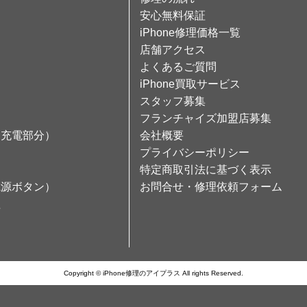
安心無料保証
iPhone修理価格一覧
店舗アクセス
よくあるご質問
iPhone買取サービス
スタッフ募集
フランチャイズ加盟店募集
（充電部分）
会社概要
プライバシーポリシー
特定商取引法に基づく表示
電源ボタン）
お問合せ・修理依頼フォーム
理
Copyright © iPhone修理のアイプラス All rights Reserved.