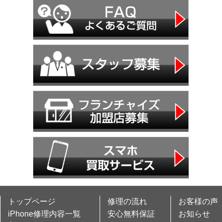
トップページ
修理の流れ
お客様の声
iPhone修理内容一覧
安心無料保証
お知らせ