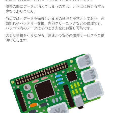
修理の際にデータが消えてしまうのでは、と不安に感じる方も
少なくありません。
当店では、データを保持したままの修理を基本としており、画
面割れやバッテリー交換、内部クリーニングなどの修理でも、
パソコン内のデータはそのまま安全にお返し可能です。
大切な情報を守りながら、迅速かつ安心の修理サービスをご提
供いたします。