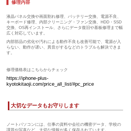
修理内容
液晶パネル交換や画面割れ修理、バッテリー交換、電源不良、
キーボード修理、内部クリーニング・ファン交換、HDD・SSD
交換、OS再インストール、さらにデータ復旧や基板修理まで幅
広く対応しています。
内部部品の劣化や汚れによる動作不良も改善可能で、電源が入
らない、動作が遅い、異音がするなどのトラブルも解決できま
す。
修理価格表はこちらからチェック
https://iphone-plus-
kyotokitaoji.com/price_all_list/#pc_price
大切なデータもお守りします
ノートパソコンには、仕事の資料や会社の機密データ、学校の
課題や写真など、大切な情報が多く保存されています。