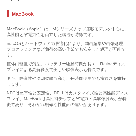
MacBook
MacBook（Apple）は、Mシリーズチップ搭載モデルを中心に、
高性能と省電力性を両立した構造が特徴です。
macOSとハードウェアの最適化により、動画編集や画像処理、
プログラミングなど負荷の高い作業でも安定した処理が可能で
す。
筐体は軽量で薄型、バッテリー駆動時間が長く、Retinaディス
プレイによる高解像度で美しい映像表示も特長です。
また、静音性や冷却効率も高く、長時間使用でも快適さを維持
します。
NECは堅牢性と安定性、DELLはカスタマイズ性と高性能ディス
プレイ、MacBookは高性能チップと省電力・高解像度表示が特
徴であり、それぞれ明確な性能面の違いがあります。