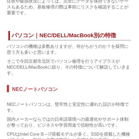
症状や破損状況によっては、完全にデータを保持できないケー
スもあるため、基板修理の際は事前にリスクを確認することが
重要です。
パソコン｜NEC/DELL/MacBook別の特徴
パソコンの機種は多数ありますが、何がちがうのか？を疑問に
思う方も多いと思います。
そこで今回京都市北区でパソコン修理を行うアイプラスが
NEC/DELL/MacBookに絞り、その特徴について解説していきま
す。
NECノートパソコン
NECノートパソコンは、堅牢性と安定性に優れた設計が特徴で
す。
国内メーカーならではの日本語環境への最適化やサポート体制
が整っており、ビジネスや学習用途で信頼性が高いです。
CPUはIntel Core i5～i7搭載モデルが多く、SSDを搭載した機種