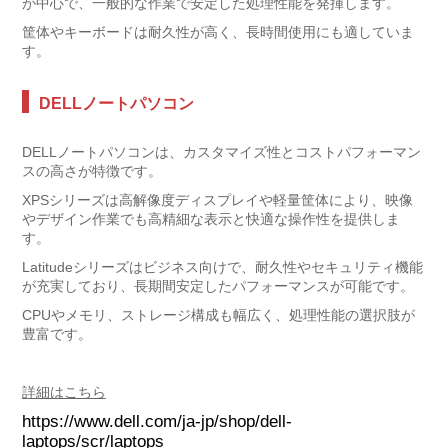
が中心で、一般的な作業で安定した処理性能を発揮します。
筐体やキーボードは耐久性が高く、長時間使用にも適していま
す。
DELLノートパソコン
DELLノートパソコンは、カスタマイズ性とコストパフォーマン
スの高さが特徴です。
XPSシリーズは高解像度ディスプレイや軽量筐体により、映像
やデザイン作業でも高精細な表示と快適な操作性を提供しま
す。
Latitudeシリーズはビジネス向けで、耐久性やセキュリティ機能
が充実しており、長期間安定したパフォーマンスが可能です。
CPUやメモリ、ストレージ構成も幅広く、処理性能の選択肢が
豊富です。
詳細はこちら
https://www.dell.com/ja-jp/shop/dell-
laptops/scr/laptops